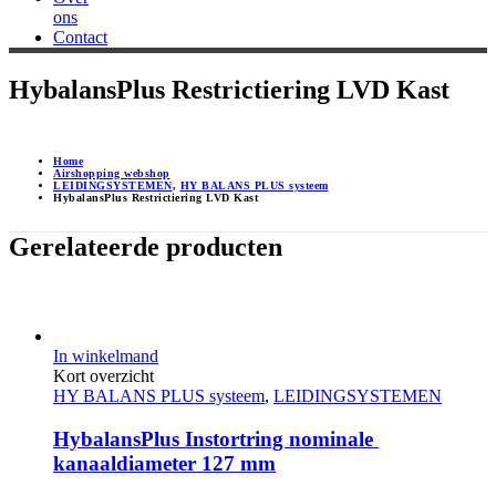
ons
Contact
HybalansPlus Restrictiering LVD Kast
Home
Airshopping webshop
LEIDINGSYSTEMEN
,
HY BALANS PLUS systeem
HybalansPlus Restrictiering LVD Kast
Gerelateerde producten
In winkelmand
Kort overzicht
HY BALANS PLUS systeem
,
LEIDINGSYSTEMEN
HybalansPlus Instortring nominale 
kanaaldiameter 127 mm