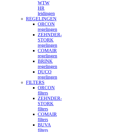
WTW
HR
leidingen
REGELINGEN
ORCON
regelingen
ZEHNDER-
STORK
regelingen
COMAIR
regelingen
BRINK
regelingen
DUCO
regelingen
FILTERS
ORCON
filters
ZEHNDER-
STORK
filters
COMAIR
filters
BUVA
filters