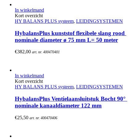
In winkelmand
Kort overzicht
HY BALANS PLUS systeem
,
LEIDINGSYSTEMEN
HybalansPlus kunststof flexibele slang rood 
nominale diameter ø 75 mm L= 50 meter
€
382,00
art. nr. 400470401
In winkelmand
Kort overzicht
HY BALANS PLUS systeem
,
LEIDINGSYSTEMEN
HybalansPlus Ventielaansluitstuk Bocht 90° 
nominale kanaaldiameter 122 mm
€
25,50
art. nr. 400470406