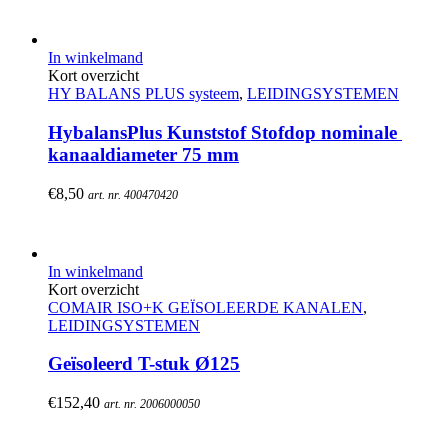
In winkelmand
Kort overzicht
HY BALANS PLUS systeem
,
LEIDINGSYSTEMEN
HybalansPlus Kunststof Stofdop nominale 
kanaaldiameter 75 mm
€
8,50
art. nr. 400470420
In winkelmand
Kort overzicht
COMAIR ISO+K GEÏSOLEERDE KANALEN
,
LEIDINGSYSTEMEN
Geïsoleerd T-stuk Ø125
€
152,40
art. nr. 2006000050