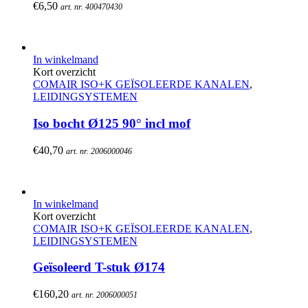
€
6,50
art. nr. 400470430
In winkelmand
Kort overzicht
COMAIR ISO+K GEÏSOLEERDE KANALEN
,
LEIDINGSYSTEMEN
Iso bocht Ø125 90° incl mof
€
40,70
art. nr. 2006000046
In winkelmand
Kort overzicht
COMAIR ISO+K GEÏSOLEERDE KANALEN
,
LEIDINGSYSTEMEN
Geïsoleerd T-stuk Ø174
€
160,20
art. nr. 2006000051