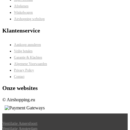
Afrekenen
Winkelwagen
Airshopping webshop
Klantenservice
Aankoop annuleren
Veilig betalen
Garantie & Klachten
Algemene Voorwaarden
Privacy Policy
Contact
Onze websites
© Airshopping.eu
Ventilatie Amersfoort
Ventilatie Amsterdam