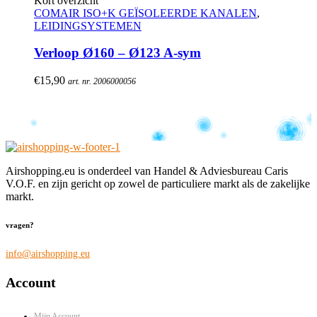
Kort overzicht
COMAIR ISO+K GEÏSOLEERDE KANALEN
,
LEIDINGSYSTEMEN
Verloop Ø160 – Ø123 A-sym
€
15,90
art. nr. 2006000056
Airshopping.eu is onderdeel van Handel & Adviesbureau Caris
V.O.F. en zijn gericht op zowel de particuliere markt als de zakelijke
markt.
vragen?
info@airshopping.eu
Account
Mijn Account