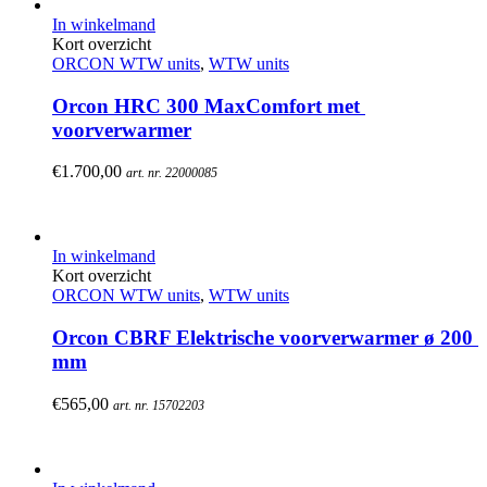
In winkelmand
Kort overzicht
ORCON WTW units
,
WTW units
Orcon HRC 300 MaxComfort met 
voorverwarmer
€
1.700,00
art. nr. 22000085
In winkelmand
Kort overzicht
ORCON WTW units
,
WTW units
Orcon CBRF Elektrische voorverwarmer ø 200 
mm
€
565,00
art. nr. 15702203