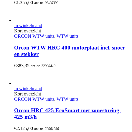
€
1.355,00
art. nr. 03-00390
In winkelmand
Kort overzicht
ORCON WTW units
,
WTW units
Orcon WTW HRC 400 motorplaat incl. snoer 
en stekker
€
383,35
art. nr. 22900410
In winkelmand
Kort overzicht
ORCON WTW units
,
WTW units
Orcon HRC 425 EcoSmart met zonesturing 
425 m3/h
€
2.125,00
art. nr. 22001090