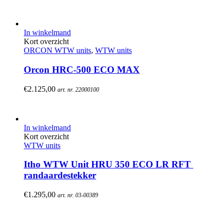
In winkelmand
Kort overzicht
ORCON WTW units
,
WTW units
Orcon HRC-500 ECO MAX
€
2.125,00
art. nr. 22000100
In winkelmand
Kort overzicht
WTW units
Itho WTW Unit HRU 350 ECO LR RFT 
randaardestekker
€
1.295,00
art. nr. 03-00389