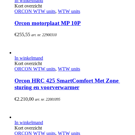
In winkelmand
Kort overzicht
ORCON WTW units
,
WTW units
Orcon motorplaat MP 10P
€
255,55
art. nr. 22900310
In winkelmand
Kort overzicht
ORCON WTW units
,
WTW units
Orcon HRC 425 SmartComfort Met Zone 
sturing en voorverwarmer
€
2.210,00
art. nr. 22001095
In winkelmand
Kort overzicht
ORCON WTW units
,
WTW units