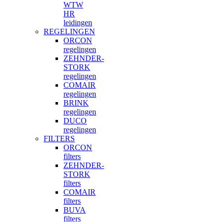
WTW
HR
leidingen
REGELINGEN
ORCON
regelingen
ZEHNDER-
STORK
regelingen
COMAIR
regelingen
BRINK
regelingen
DUCO
regelingen
FILTERS
ORCON
filters
ZEHNDER-
STORK
filters
COMAIR
filters
BUVA
filters