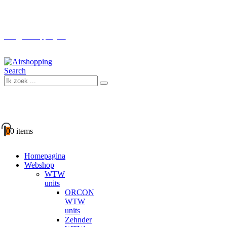
Boven € 100 GRATIS verzending (NL)
info@airshopping.eu
Search
0
0 items
Homepagina
Webshop
WTW
units
ORCON
WTW
units
Zehnder