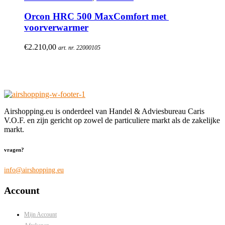
Orcon HRC 500 MaxComfort met 
voorverwarmer
€
2.210,00
art. nr. 22000105
Airshopping.eu is onderdeel van Handel & Adviesbureau Caris
V.O.F. en zijn gericht op zowel de particuliere markt als de zakelijke
markt.
vragen?
info@airshopping.eu
Account
Mijn Account