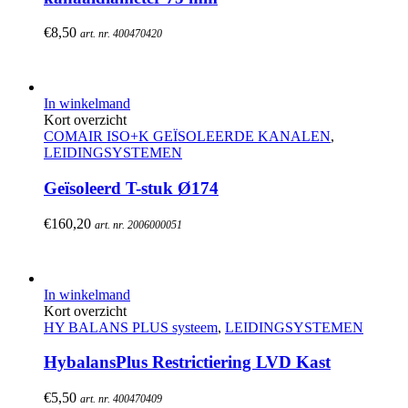
€
8,50
art. nr. 400470420
In winkelmand
Kort overzicht
COMAIR ISO+K GEÏSOLEERDE KANALEN
,
LEIDINGSYSTEMEN
Geïsoleerd T-stuk Ø174
€
160,20
art. nr. 2006000051
In winkelmand
Kort overzicht
HY BALANS PLUS systeem
,
LEIDINGSYSTEMEN
HybalansPlus Restrictiering LVD Kast
€
5,50
art. nr. 400470409