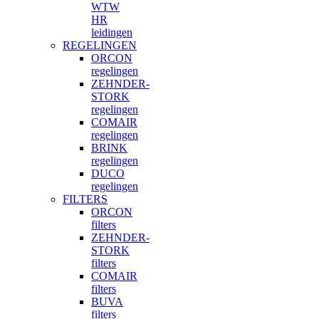
WTW
HR
leidingen
REGELINGEN
ORCON
regelingen
ZEHNDER-
STORK
regelingen
COMAIR
regelingen
BRINK
regelingen
DUCO
regelingen
FILTERS
ORCON
filters
ZEHNDER-
STORK
filters
COMAIR
filters
BUVA
filters