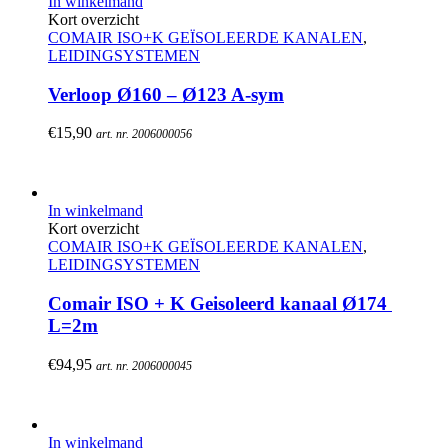
In winkelmand
Kort overzicht
COMAIR ISO+K GEÏSOLEERDE KANALEN
,
LEIDINGSYSTEMEN
Verloop Ø160 – Ø123 A-sym
€
15,90
art. nr. 2006000056
In winkelmand
Kort overzicht
COMAIR ISO+K GEÏSOLEERDE KANALEN
,
LEIDINGSYSTEMEN
Comair ISO + K Geisoleerd kanaal Ø174 
L=2m
€
94,95
art. nr. 2006000045
In winkelmand