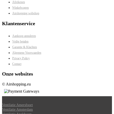
Afrekenen
Winkelwagen
Airshopping webshop
Klantenservice
Aankoop annuleren
Veilig betalen
Garantie & Klachten
Algemene Voorwaarden
Privacy Policy
Contact
Onze websites
© Airshopping.eu
Ventilatie Amersfoort
Ventilatie Amsterdam