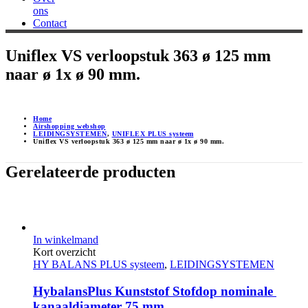
ons
Contact
Uniflex VS verloopstuk 363 ø 125 mm
naar ø 1x ø 90 mm.
Home
Airshopping webshop
LEIDINGSYSTEMEN
,
UNIFLEX PLUS systeem
Uniflex VS verloopstuk 363 ø 125 mm naar ø 1x ø 90 mm.
Gerelateerde producten
In winkelmand
Kort overzicht
HY BALANS PLUS systeem
,
LEIDINGSYSTEMEN
HybalansPlus Kunststof Stofdop nominale 
kanaaldiameter 75 mm