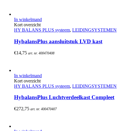
In winkelmand
Kort overzicht
HY BALANS PLUS systeem
,
LEIDINGSYSTEMEN
HybalansPlus aansluitstuk LVD kast
€
14,75
art. nr. 400470408
In winkelmand
Kort overzicht
HY BALANS PLUS systeem
,
LEIDINGSYSTEMEN
HybalansPlus Luchtverdeelkast Compleet
€
272,75
art. nr. 400470407