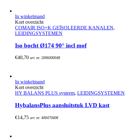
In winkelmand
Kort overzicht
COMAIR ISO+K GEÏSOLEERDE KANALEN
,
LEIDINGSYSTEMEN
Iso bocht Ø174 90° incl mof
€
40,70
art. nr. 2006000048
In winkelmand
Kort overzicht
HY BALANS PLUS systeem
,
LEIDINGSYSTEMEN
HybalansPlus aansluitstuk LVD kast
€
14,75
art. nr. 400470408