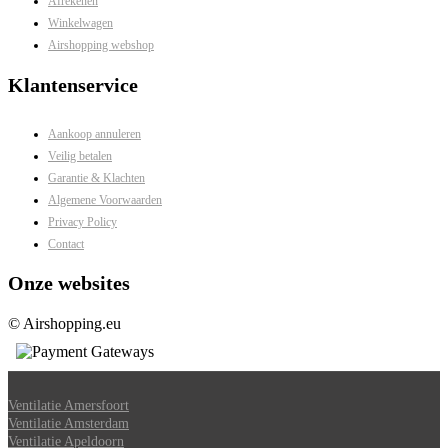
Afrekenen
Winkelwagen
Airshopping webshop
Klantenservice
Aankoop annuleren
Veilig betalen
Garantie & Klachten
Algemene Voorwaarden
Privacy Policy
Contact
Onze websites
© Airshopping.eu
Ventilatie Amersfoort
Ventilatie Amsterdam
Ventilatie Apeldoorn