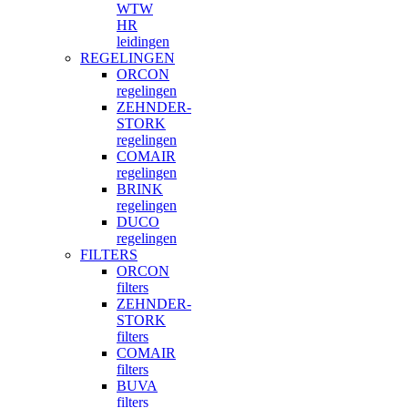
WTW
HR
leidingen
REGELINGEN
ORCON
regelingen
ZEHNDER-
STORK
regelingen
COMAIR
regelingen
BRINK
regelingen
DUCO
regelingen
FILTERS
ORCON
filters
ZEHNDER-
STORK
filters
COMAIR
filters
BUVA
filters