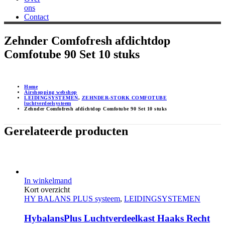
ons
Contact
Zehnder Comfofresh afdichtdop
Comfotube 90 Set 10 stuks
Home
Airshopping webshop
LEIDINGSYSTEMEN
,
ZEHNDER-STORK COMFOTUBE
luchtverdeelsysteem
Zehnder Comfofresh afdichtdop Comfotube 90 Set 10 stuks
Gerelateerde producten
In winkelmand
Kort overzicht
HY BALANS PLUS systeem
,
LEIDINGSYSTEMEN
HybalansPlus Luchtverdeelkast Haaks Recht