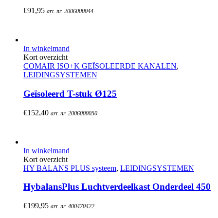
€
91,95
art. nr. 2006000044
In winkelmand
Kort overzicht
COMAIR ISO+K GEÏSOLEERDE KANALEN
,
LEIDINGSYSTEMEN
Geïsoleerd T-stuk Ø125
€
152,40
art. nr. 2006000050
In winkelmand
Kort overzicht
HY BALANS PLUS systeem
,
LEIDINGSYSTEMEN
HybalansPlus Luchtverdeelkast Onderdeel 450
€
199,95
art. nr. 400470422