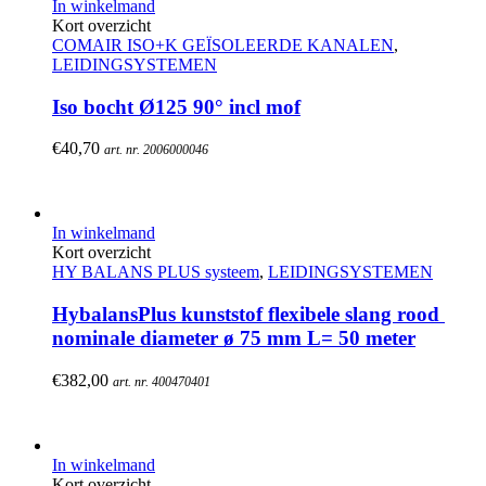
In winkelmand
Kort overzicht
COMAIR ISO+K GEÏSOLEERDE KANALEN
,
LEIDINGSYSTEMEN
Iso bocht Ø125 90° incl mof
€
40,70
art. nr. 2006000046
In winkelmand
Kort overzicht
HY BALANS PLUS systeem
,
LEIDINGSYSTEMEN
HybalansPlus kunststof flexibele slang rood 
nominale diameter ø 75 mm L= 50 meter
€
382,00
art. nr. 400470401
In winkelmand
Kort overzicht