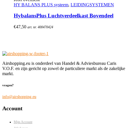
HY BALANS PLUS systeem
,
LEIDINGSYSTEMEN
HybalansPlus Luchtverdeelkast Bovendeel
€
47,50
art. nr. 400470424
Airshopping.eu is onderdeel van Handel & Adviesbureau Caris
V.O.F. en zijn gericht op zowel de particuliere markt als de zakelijke
markt.
vragen?
info@airshopping.eu
Account
Mijn Account