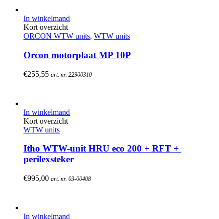
In winkelmand
Kort overzicht
ORCON WTW units
,
WTW units
Orcon motorplaat MP 10P
€
255,55
art. nr. 22900310
In winkelmand
Kort overzicht
WTW units
Itho WTW-unit HRU eco 200 + RFT + 
perilexsteker
€
995,00
art. nr. 03-00408
In winkelmand