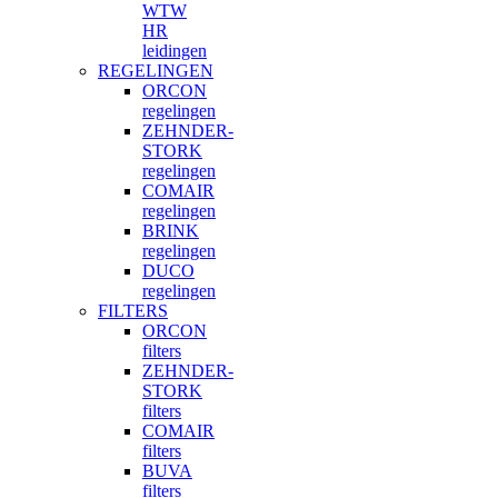
WTW
HR
leidingen
REGELINGEN
ORCON
regelingen
ZEHNDER-
STORK
regelingen
COMAIR
regelingen
BRINK
regelingen
DUCO
regelingen
FILTERS
ORCON
filters
ZEHNDER-
STORK
filters
COMAIR
filters
BUVA
filters