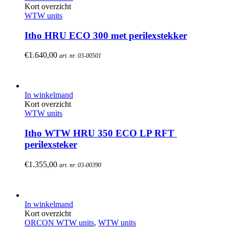
Kort overzicht
WTW units
Itho HRU ECO 300 met perilexstekker
€
1.640,00
art. nr. 03-00501
In winkelmand
Kort overzicht
WTW units
Itho WTW HRU 350 ECO LP RFT 
perilexsteker
€
1.355,00
art. nr. 03-00390
In winkelmand
Kort overzicht
ORCON WTW units
,
WTW units