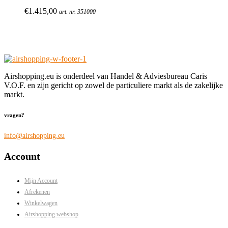
€
1.415,00
art. nr. 351000
Airshopping.eu is onderdeel van Handel & Adviesbureau Caris
V.O.F. en zijn gericht op zowel de particuliere markt als de zakelijke
markt.
vragen?
info@airshopping.eu
Account
Mijn Account
Afrekenen
Winkelwagen
Airshopping webshop