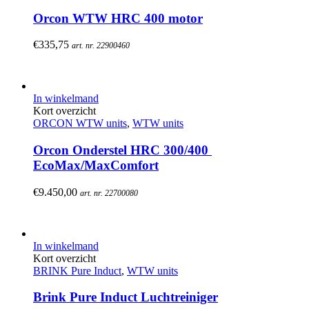
Orcon WTW HRC 400 motor
€
335,75
art. nr. 22900460
In winkelmand
Kort overzicht
ORCON WTW units
,
WTW units
Orcon Onderstel HRC 300/400 
EcoMax/MaxComfort
€
9.450,00
art. nr. 22700080
In winkelmand
Kort overzicht
BRINK Pure Induct
,
WTW units
Brink Pure Induct Luchtreiniger