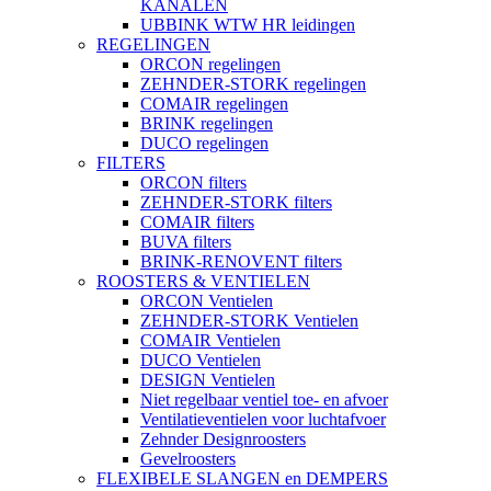
KANALEN
UBBINK WTW HR leidingen
REGELINGEN
ORCON regelingen
ZEHNDER-STORK regelingen
COMAIR regelingen
BRINK regelingen
DUCO regelingen
FILTERS
ORCON filters
ZEHNDER-STORK filters
COMAIR filters
BUVA filters
BRINK-RENOVENT filters
ROOSTERS & VENTIELEN
ORCON Ventielen
ZEHNDER-STORK Ventielen
COMAIR Ventielen
DUCO Ventielen
DESIGN Ventielen
Niet regelbaar ventiel toe- en afvoer
Ventilatieventielen voor luchtafvoer
Zehnder Designroosters
Gevelroosters
FLEXIBELE SLANGEN en DEMPERS